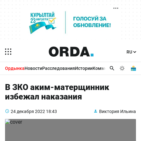
Ордынка
Новости
Расследования
Истории
Комментарии
Бизнес 
В ЗКО аким-матерщинник
избежал наказания
24 декабря 2022
18:43
Виктория Ильина