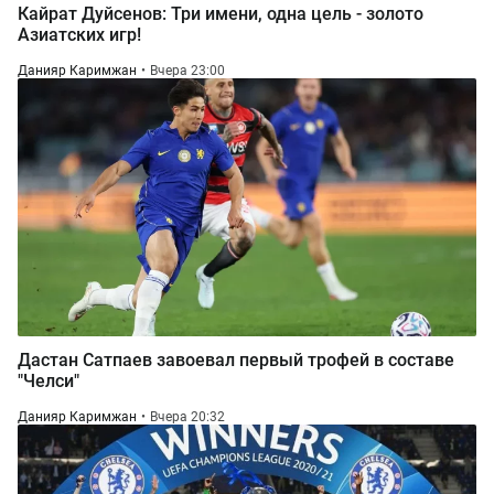
Кайрат Дуйсенов: Три имени, одна цель - золото
Азиатских игр!
Данияр Каримжан
Вчера 23:00
Дастан Сатпаев завоевал первый трофей в составе
"Челси"
Данияр Каримжан
Вчера 20:32