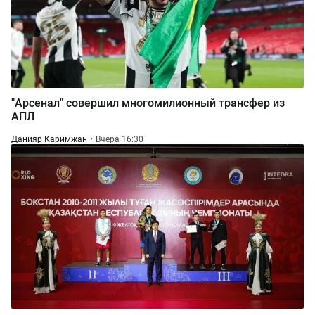
"Арсенал" совершил многомилионный трансфер из
АПЛ
Данияр Каримжан
Вчера 16:30