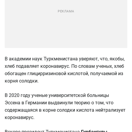
В академии наук Туркменистана уверяют, что, якобы,
хлеб подавляет коронавирус. По словам ученых, хлеб
обогащен глицирризиновой кислотой, получаемой из
корня солодки.
В 2020 году ученые университетской больницы
Эссена в Германии выдвинули теорию о том, что
содержащаяся в корне солодки кислота нейтрализует
коронавирус.
Вскоре президент Туркменистана
Гурбангулы