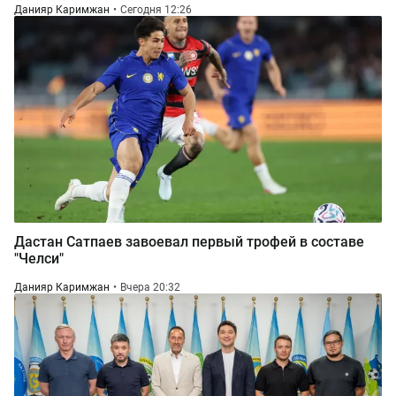
Данияр Каримжан
Сегодня 12:26
Дастан Сатпаев завоевал первый трофей в составе
"Челси"
Данияр Каримжан
Вчера 20:32