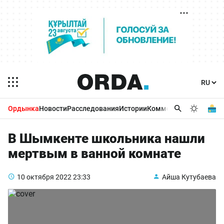
Ордынка
Новости
Расследования
Истории
Комментарии
Бизнес 
В Шымкенте школьника нашли
мертвым в ванной комнате
10 октября 2022
23:33
Айша Кутубаева