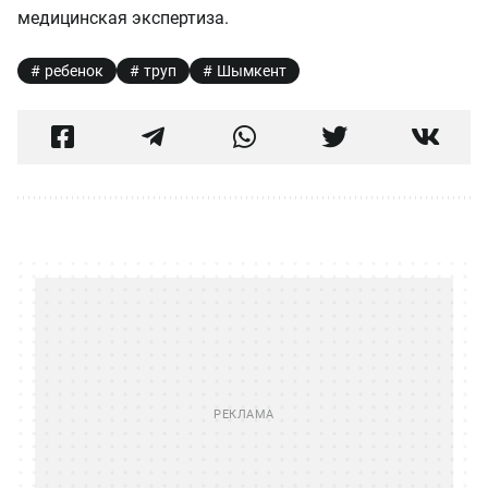
медицинская экспертиза.
ребенок
труп
Шымкент