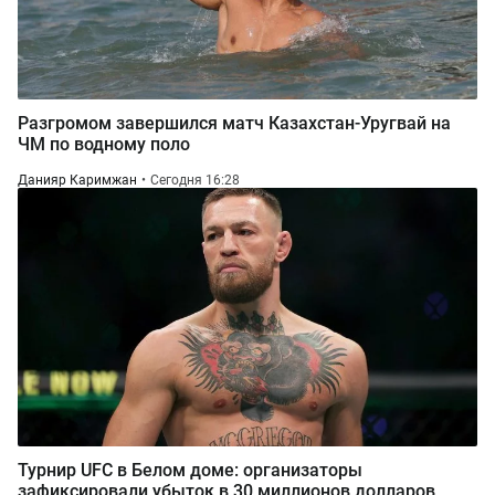
Разгромом завершился матч Казахстан-Уругвай на
ЧМ по водному поло
Данияр Каримжан
Сегодня 16:28
Турнир UFC в Белом доме: организаторы
зафиксировали убыток в 30 миллионов долларов