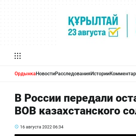
Ордынка
Новости
Расследования
Истории
Комментар
В России передали ост
ВОВ казахстанского с
16 августа 2022
06:34