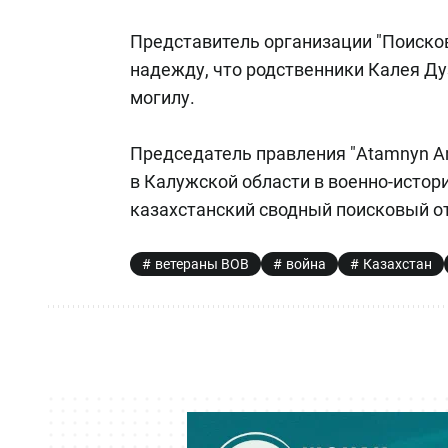
Представитель организации "Поиско
надежду, что родственники Калея Дуз
могилу.
Председатель правления "Atamnyn A
в Калужской области в военно-исто
казахстанский сводный поисковый о
ветераны ВОВ
война
Казахстан