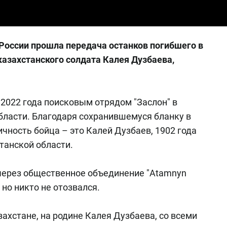
 России прошла передача останков погибшего в
азахстанского солдата Калея Дузбаева,
2022 года поисковым отрядом "Заслон" в
бласти. Благодаря сохранившемуся бланку в
чность бойца – это Калей Дузбаев, 1902 года
танской области.
через общественное объединение "Atamnyn
но никто не отозвался.
ахстане, на родине Калея Дузбаева, со всеми