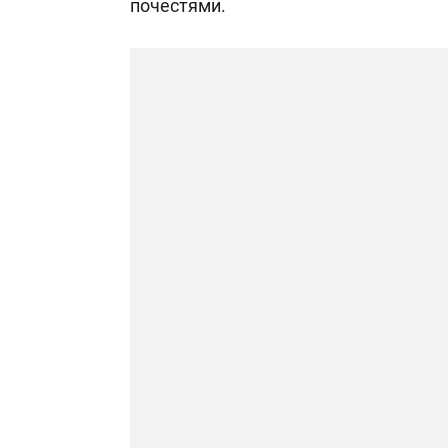
почестями.