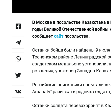
В Москве в посольстве Казахстана в
годы Великой Отечественной войны к
сообщает
сайт
посольства.
Останки бойца были найдены 9 июля 
Тосненском районе Ленинградской о
солдатском медальоне установили ли
рождения, уроженец Западно-Казахс
Российские поисковики попытались 
Amanaty" разыскать родных солдата, 
Останки солдата перезахоронят в Каз