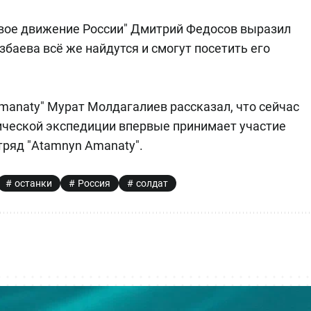
вое движение России" Дмитрий Федосов выразил
баева всё же найдутся и смогут посетить его
manaty" Мурат Молдагалиев рассказал, что сейчас
рической экспедиции впервые принимает участие
тряд "Atamnyn Amanaty".
останки
Россия
солдат