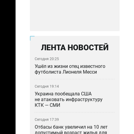
ЛЕНТА НОВОСТЕЙ
Сегодня 20:25
Ушёл из жизни отец известного
футболиста Лионеля Месси
Сегодня 19:14
Украина пообещала США
не атаковать инфраструктуру
КТК — СМИ
Сегодня 17:39
Отбасы банк увеличил на 10 лет
допустимый возраст жилья для