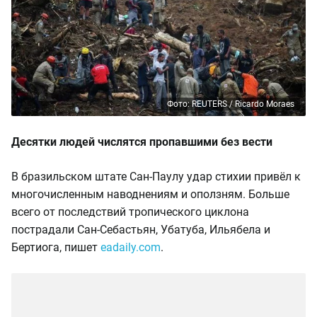
Фото: REUTERS / Ricardo Moraes
Десятки людей числятся пропавшими
без вести
В бразильском штате Сан-Паулу удар стихии привёл к
многочисленным наводнениям и оползням. Больше
всего от последствий тропического циклона
пострадали Сан-Себастьян, Убатуба, Ильябела и
Бертиога, пишет
eadaily.com
.