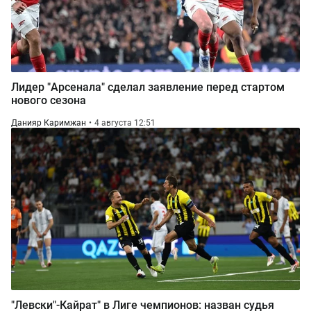
Лидер "Арсенала" сделал заявление перед стартом
нового сезона
Данияр Каримжан
4 августа 12:51
"Левски"-Кайрат" в Лиге чемпионов: назван судья