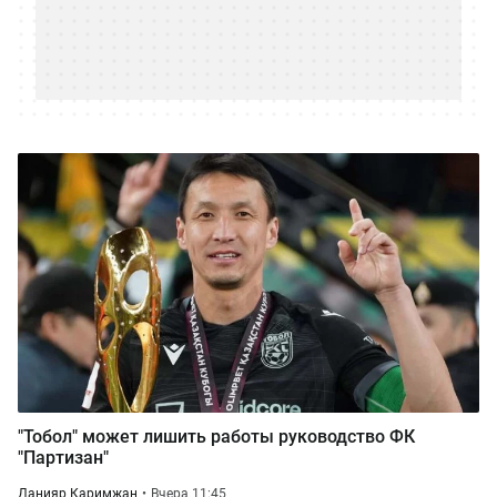
"Тобол" может лишить работы руководство ФК
"Партизан"
Данияр Каримжан
Вчера 11:45