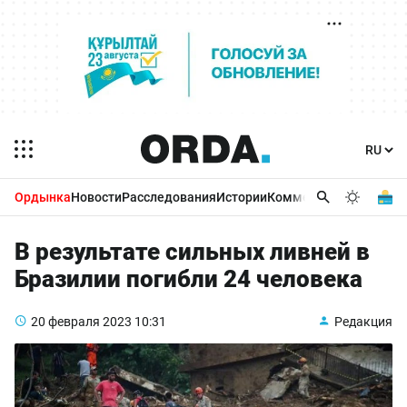
Ордынка
Новости
Расследования
Истории
Комментарии
Бизнес 
В результате сильных ливней в
Бразилии погибли 24 человека
20 февраля 2023
10:31
Редакция