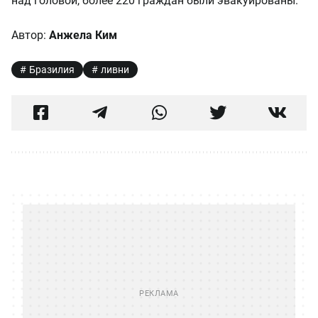
над головой, более 220 граждан были эвакуированы.
Автор:
Анжела Ким
Бразилия
ливни