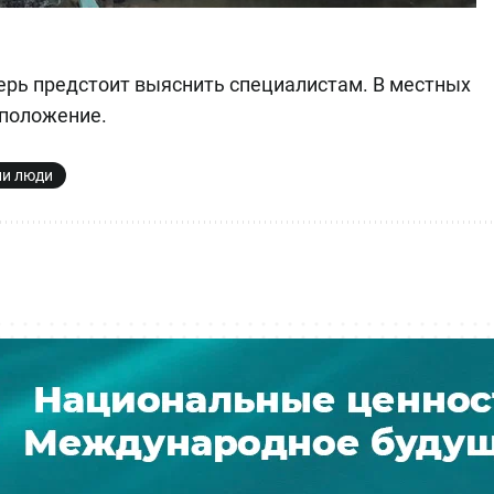
ерь предстоит выяснить специалистам. В местных
 положение.
ли люди