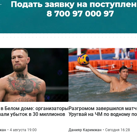
 в Белом доме: организаторы
Разгромом завершился матч 
али убыток в 30 миллионов
Уругвай на ЧМ по водному п
жан
4 августа 19:00
Данияр Каримжан
Сегодня 16:28