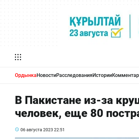
Ордынка
Новости
Расследования
Истории
Комментар
В Пакистане из-за кру
человек, еще 80 постр
06 августа 2023
22:51