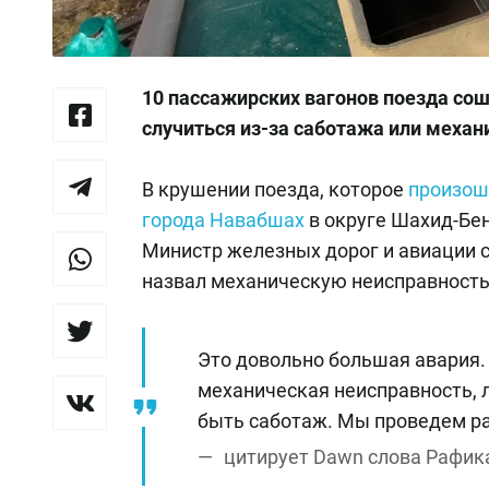
10 пассажирских вагонов поезда сош
случиться из-за саботажа или механ
В крушении поезда, которое
произош
города Навабшах
в округе Шахид-Бен
Министр железных дорог и авиации 
назвал механическую неисправность.
Это довольно большая авария. 
механическая неисправность, л
быть саботаж. Мы проведем р
цитирует Dawn слова Рафик