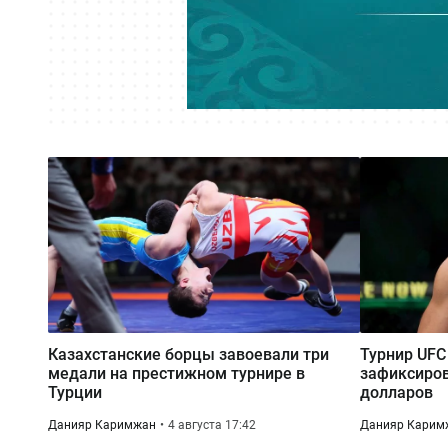
Казахстанские борцы завоевали три
Турнир UFC
медали на престижном турнире в
зафиксиров
Турции
долларов
Данияр Каримжан
4 августа 17:42
Данияр Карим