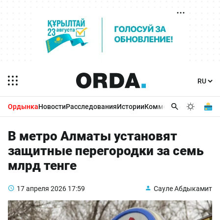
Ордынка
Новости
Расследования
Истории
Комментарии
Бизнес 
В метро Алматы установят
защитные перегородки за семь
млрд тенге
17 апреля 2026
17:59
Сауле Абдыкамит