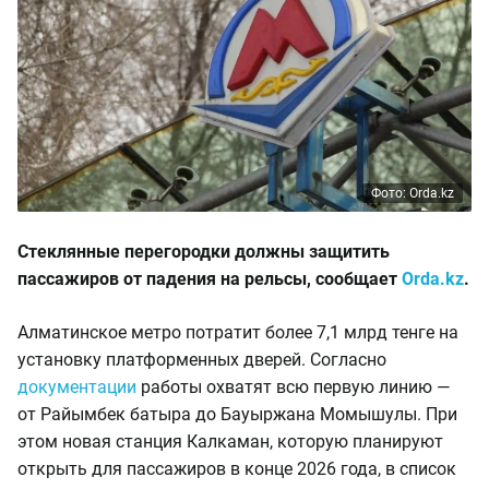
Фото: Orda.kz
Стеклянные перегородки должны защитить
пассажиров от падения на рельсы, сообщает
Orda.kz
.
Алматинское метро потратит более 7,1 млрд тенге на
установку платформенных дверей. Согласно
документации
работы охватят всю первую линию —
от Райымбек батыра до Бауыржана Момышулы. При
этом новая станция Калкаман, которую планируют
открыть для пассажиров в конце 2026 года, в список