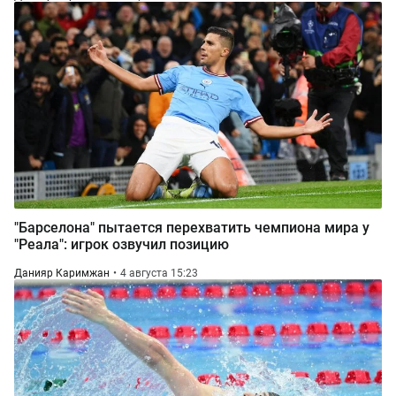
"Барселона" пытается перехватить чемпиона мира у
"Реала": игрок озвучил позицию
Данияр Каримжан
4 августа 15:23