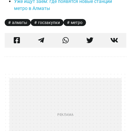
Уже ищут заём: где появятся новые станции
метро в Алматы
алматы
госзакупки
метро