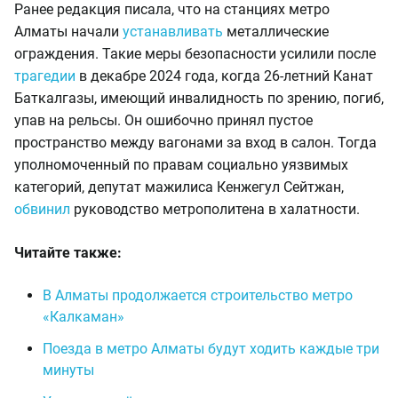
Ранее редакция писала, что на станциях метро
Алматы начали
устанавливать
металлические
ограждения. Такие меры безопасности усилили после
трагедии
в декабре 2024 года, когда 26-летний Канат
Баткалгазы, имеющий инвалидность по зрению, погиб,
упав на рельсы. Он ошибочно принял пустое
пространство между вагонами за вход в салон. Тогда
уполномоченный по правам социально уязвимых
категорий, депутат мажилиса Кенжегул Сейтжан,
обвинил
руководство метрополитена в халатности.
Читайте также:
В Алматы продолжается строительство метро
«Калкаман»
Поезда в метро Алматы будут ходить каждые три
минуты