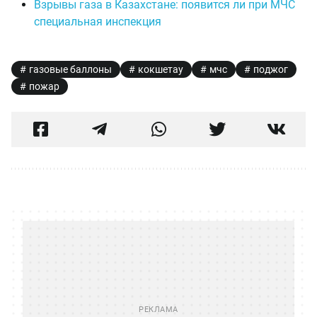
Взрывы газа в Казахстане: появится ли при МЧС
специальная инспекция
газовые баллоны
кокшетау
мчс
поджог
пожар