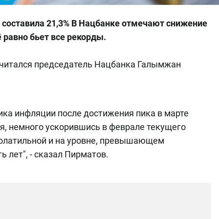
 составила 21,3% В Нацбанке отмечают снижение
ё равно бьет все рекорды.
отчитался председатель Нацбанка Галымжан
ика инфляции после достижения пика в марте
ся, немного ускорившись в феврале текущего
 волатильной и на уровне, превышающем
 лет", - сказал Пирматов.