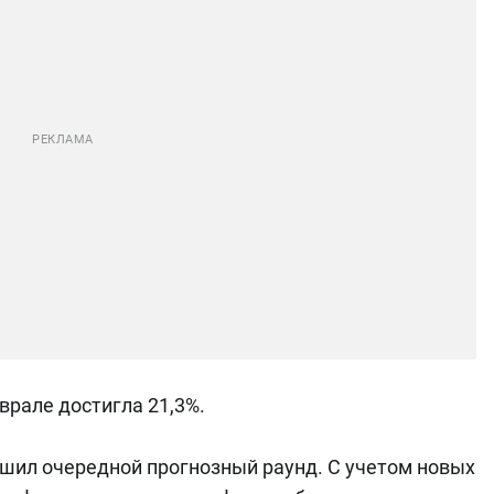
рале достигла 21,3%.
шил очередной прогнозный раунд. С учетом новых