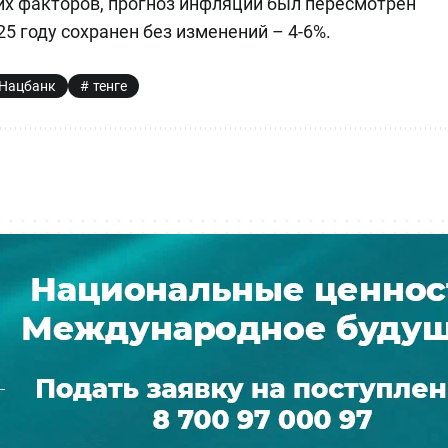
их факторов, прогноз инфляции был пересмотрен
 2025 году сохранен без изменений – 4-6%.
Нацбанк
тенге