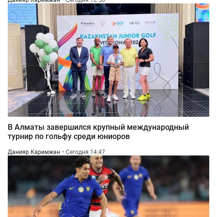
Данияр Каримжан
Сегодня 12:56
В Алматы завершился крупный международный
турнир по гольфу среди юниоров
Данияр Каримжан
Сегодня 14:47