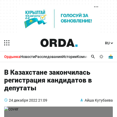
Ордынка
Новости
Расследования
Истории
Комментарии
Бизнес 
В Казахстане закончилась
регистрация кандидатов в
депутаты
24 декабря 2022
21:09
Айша Кутубаева