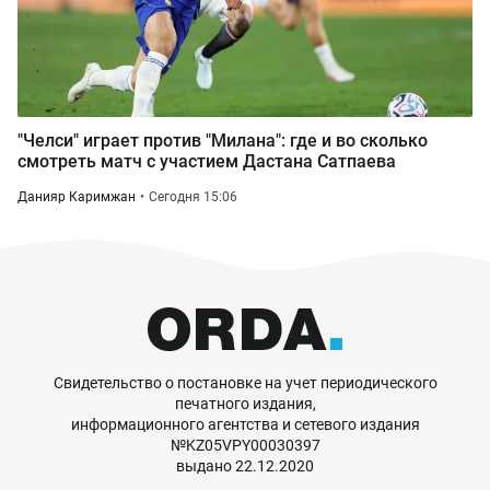
"Челси" играет против "Милана": где и во сколько
смотреть матч с участием Дастана Сатпаева
Данияр Каримжан
Сегодня 15:06
Свидетельство о постановке на учет периодического
печатного издания,
информационного агентства и сетевого издания
№KZ05VPY00030397
выдано 22.12.2020