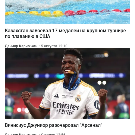
Казахстан завоевал 17 медалей на крупном турнире
по плаванию в США
Данияр Каримжан
5 августа 12:10
Винисиус Джуниор разочаровал "Арсенал"