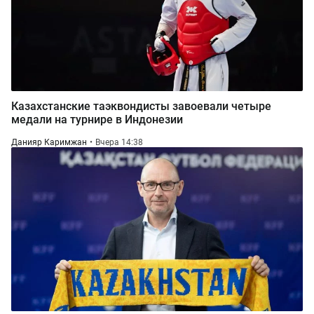
Казахстанские таэквондисты завоевали четыре
медали на турнире в Индонезии
Данияр Каримжан
Вчера 14:38