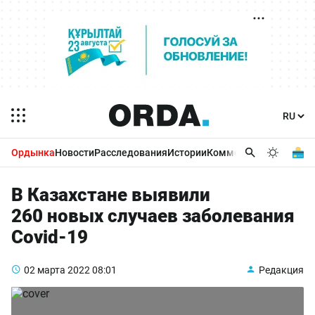
Ордынка
Новости
Расследования
Истории
Комментарии
Бизнес 
В Казахстане выявили
260 новых случаев заболевания
Covid-19
02 марта 2022
08:01
Редакция