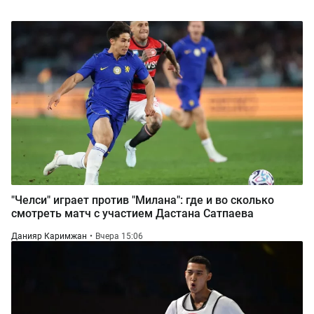
"Челси" играет против "Милана": где и во сколько
смотреть матч с участием Дастана Сатпаева
Данияр Каримжан
Вчера 15:06