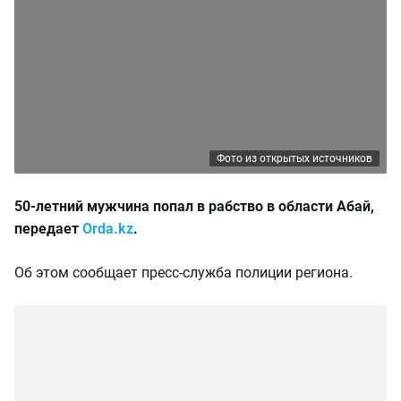
Фото из открытых источников
50-летний мужчина попал в рабство в области Абай,
передает
Orda.kz
.
Об этом сообщает пресс-служба полиции региона.