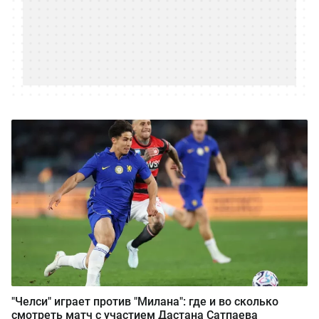
"Челси" играет против "Милана": где и во сколько
смотреть матч с участием Дастана Сатпаева