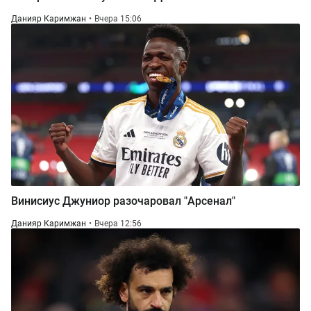
Данияр Каримжан
Вчера 15:06
Винисиус Джуниор разочаровал "Арсенал"
Данияр Каримжан
Вчера 12:56