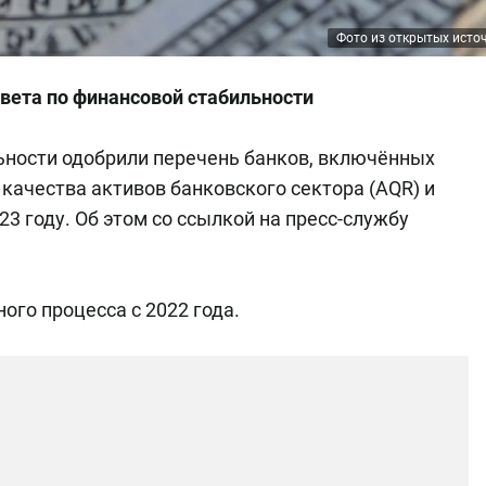
Фото из открытых исто
вета по финансовой стабильности
ьности одобрили перечень банков, включённых
качества активов банковского сектора (AQR) и
23 году. Об этом со ссылкой на пресс-службу
ого процесса c 2022 года.