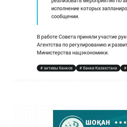
реализовать мероприятия по а
исполнение которых запланирова
сообщении.
В работе Совета приняли участие ру
Агентства по регулированию и разв
Министерства нацэкономики.
активы банков
банки Казахстана