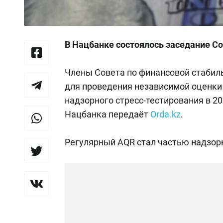
В Нацбанке состоялось заседание Со
Члены Совета по финансовой стабил
для проведения независимой оценки 
надзорного стресс-тестирования в 20
Нацбанка передаёт
Оrda.kz
.
Регулярный AQR стал частью надзорн