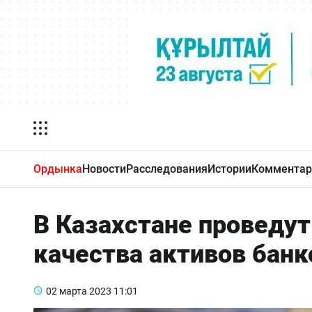
Ордынка
Новости
Расследования
Истории
Комментар
В Казахстане проведу
качества активов банк
02 марта 2023
11:01