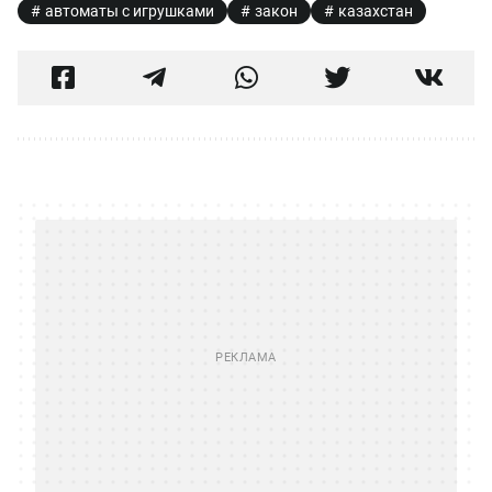
автоматы с игрушками
закон
казахстан