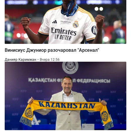
Винисиус Джуниор разочаровал "Арсенал"
Данияр Каримжан
Вчера 12:56