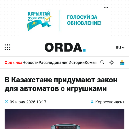
Ордынка
Новости
Расследования
Истории
Комментарии
Бизнес 
В Казахстане придумают закон
для автоматов с игрушками
09 июня 2026
13:17
Корреспондент