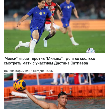
"Челси" играет против "Милана": где и во сколько
смотреть матч с участием Дастана Сатпаева
Данияр Каримжан
Сегодня 15:06