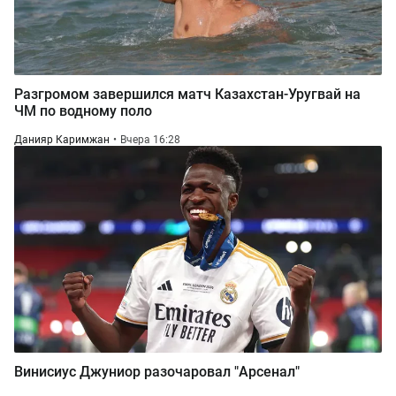
Разгромом завершился матч Казахстан-Уругвай на
ЧМ по водному поло
Данияр Каримжан
Вчера 16:28
Винисиус Джуниор разочаровал "Арсенал"