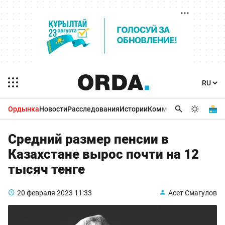
Ордынка
Новости
Расследования
Истории
Комментарии
Бизнес 
Средний размер пенсии в
Казахстане вырос почти на 12
тысяч тенге
20 февраля 2023
11:33
Асет Смагулов