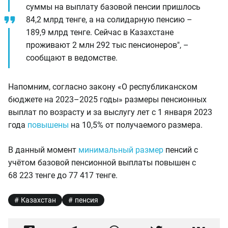
суммы на выплату базовой пенсии пришлось
84,2 млрд тенге, а на солидарную пенсию –
189,9 млрд тенге. Сейчас в Казахстане
проживают 2 млн 292 тыс пенсионеров", –
сообщают в ведомстве.
Напомним, согласно закону «О республиканском
бюджете на 2023–2025 годы» размеры пенсионных
выплат по возрасту и за выслугу лет с 1 января 2023
года
повышены
на 10,5% от получаемого размера.
В данный момент
минимальный размер
пенсий с
учётом базовой пенсионной выплаты повышен с
68 223 тенге до 77 417 тенге.
Казахстан
пенсия