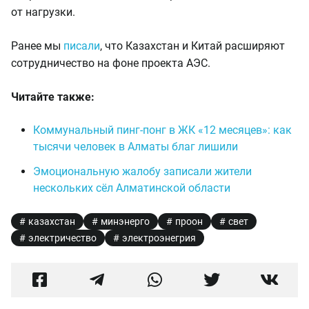
от нагрузки.
Ранее мы
писали
, что Казахстан и Китай расширяют
сотрудничество на фоне проекта АЭС.
Читайте также:
Коммунальный пинг-понг в ЖК «12 месяцев»: как
тысячи человек в Алматы благ лишили
Эмоциональную жалобу записали жители
нескольких сёл Алматинской области
казахстан
минэнерго
проон
свет
электричество
электроэнегрия