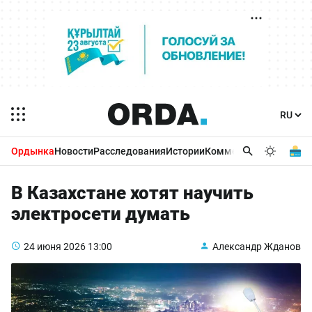
Ордынка
Новости
Расследования
Истории
Комментарии
Бизнес 
В Казахстане хотят научить
электросети думать
24 июня 2026
13:00
Александр Жданов