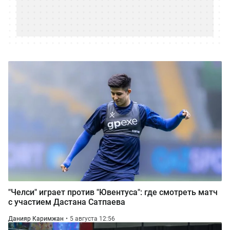
"Челси" играет против "Ювентуса": где смотреть матч
с участием Дастана Сатпаева
Данияр Каримжан
5 августа 12:56