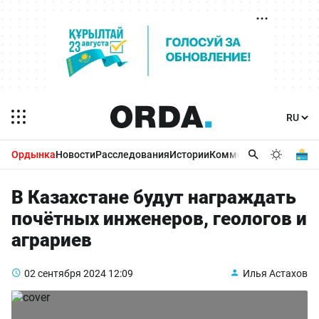
Ордынка
Новости
Расследования
Истории
Комментарии
Бизнес 
В Казахстане будут награждать
почётных инженеров, геологов и
аграриев
02 сентября 2024
12:09
Илья Астахов