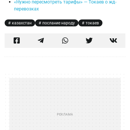
«Нужно пересмотреть тарифы» — Токаев о жд-
перевозках
казахстан
послание народу
токаев