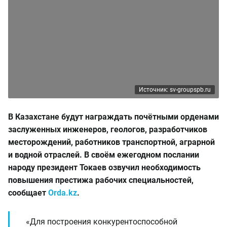
Источник: sv-groupspb.ru
В Казахстане будут награждать почётными орденами
заслуженных инженеров, геологов, разработчиков
месторождений, работников транспортной, аграрной
и водной отраслей. В своём ежегодном послании
народу президент Токаев озвучил необходимость
повышения престижа рабочих специальностей,
сообщает
Orda.kz
.
«Для построения конкурентоспособной