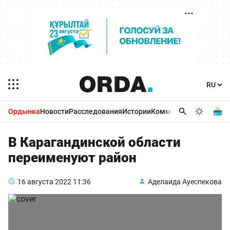
Ордынка
Новости
Расследования
Истории
Комментарии
Бизнес 
В Карагандинской области
переименуют район
16 августа 2022
11:36
Аделаида Ауеспекова