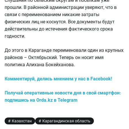
Слушания по сельским округам и посёлкам уже
прошли. В районной администрации уверяют, что в
связи с переименованием никакие затраты
физических лиц не коснутся. Все документы будут
действительны до истечения фактического срока
годности.
До этого в Караганде переименовали один из крупных
районов – Октябрьский. Теперь он носит имя
политика Алихана Бокейханова.
Комментируй, делись мнением у нас в Facebook!
Получай оперативные новости дня в свой смартфон:
подпишись на Orda.kz в Telegram
Казахстан
Карагандинская область