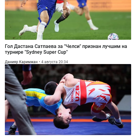
Гол Дастана Сатпаева за "Челси" признан лучшим на
турнире "Sydney Super Cup"
Данияр Каримжан
4 августа 20:34