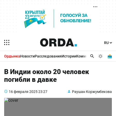
Ордынка
Новости
Расследования
Истории
Комментарии
Бизнес 
В Индии около 20 человек
погибли в давке
16 февраля 2025
23:27
Раушан Коржумбекова