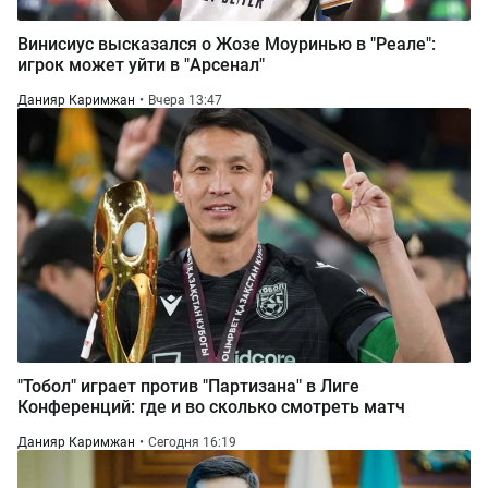
Винисиус высказался о Жозе Моуринью в "Реале":
игрок может уйти в "Арсенал"
Данияр Каримжан
Вчера 13:47
"Тобол" играет против "Партизана" в Лиге
Конференций: где и во сколько смотреть матч
Данияр Каримжан
Сегодня 16:19