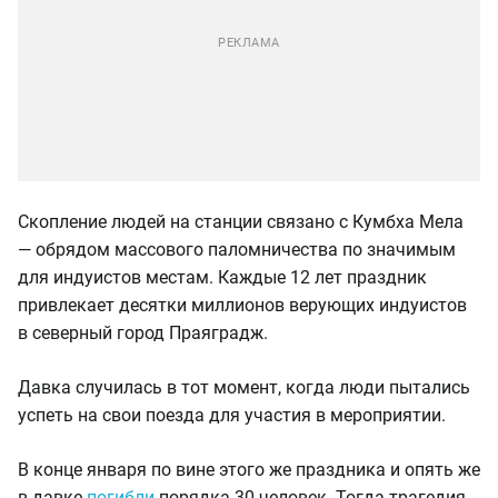
Скопление людей на станции связано с Кумбха Мела
— обрядом массового паломничества по значимым
для индуистов местам. Каждые 12 лет праздник
привлекает десятки миллионов верующих индуистов
в северный город Праяградж.
Давка случилась в тот момент, когда люди пытались
успеть на свои поезда для участия в мероприятии.
В конце января по вине этого же праздника и опять же
в давке
погибли
порядка 30 человек. Тогда трагедия