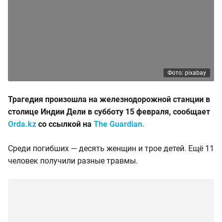
Фото: pixabay
Трагедия произошла на железнодорожной станции в
столице Индии Дели в субботу 15 февраля, сообщает
Orda.kz
со ссылкой на
The Guardian.
Среди погибших — десять женщин и трое детей. Ещё 11
человек получили разные травмы.