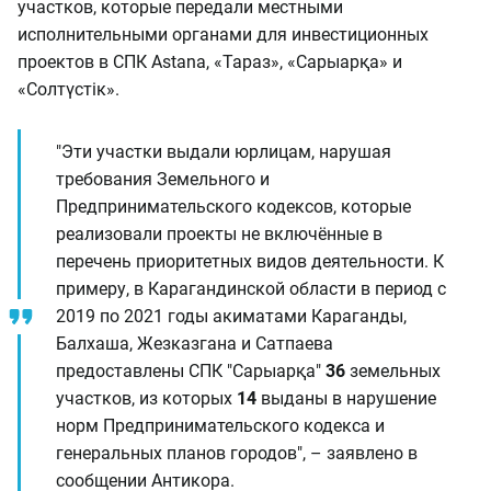
участков, которые передали местными
исполнительными органами для инвестиционных
проектов в СПК Astana, «Тараз», «Сарыарқа» и
«Солтүстік».
"Эти участки выдали юрлицам, нарушая
требования Земельного и
Предпринимательского кодексов, которые
реализовали проекты не включённые в
перечень приоритетных видов деятельности. К
примеру, в Карагандинской области в период с
2019 по 2021 годы акиматами Караганды,
Балхаша, Жезказгана и Сатпаева
предоставлены СПК "Сарыарқа"
36
земельных
участков, из которых
14
выданы в нарушение
норм Предпринимательского кодекса и
генеральных планов городов", – заявлено в
сообщении Антикора.