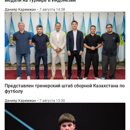
медали на турнире в Индонезии
Данияр Каримжан
7 августа 14:38
Представлен тренерский штаб сборной Казахстана по
футболу
Данияр Каримжан
7 августа 13:30