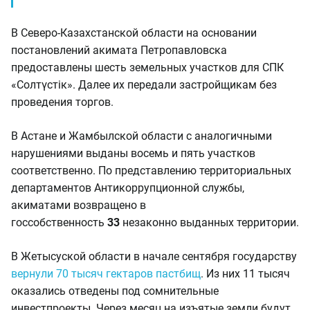
В Северо-Казахстанской области на основании
постановлений акимата Петропавловска
предоставлены шесть земельных участков для СПК
«Солтүстік». Далее их передали застройщикам без
проведения торгов.
В Астане и Жамбылской области с аналогичными
нарушениями выданы восемь и пять участков
соответственно. По представлению территориальных
департаментов Антикоррупционной службы,
акиматами возвращено в
госсобственность
33
незаконно выданных территории.
В Жетысуской области в начале сентября государству
вернули 70 тысяч гектаров пастбищ
. Из них 11 тысяч
оказались отведены под сомнительные
инвестпроекты. Через месяц на изъятые земли будут