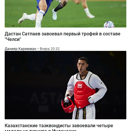
Дастан Сатпаев завоевал первый трофей в составе
"Челси"
Данияр Каримжан
Вчера 20:32
Казахстанские таэквондисты завоевали четыре