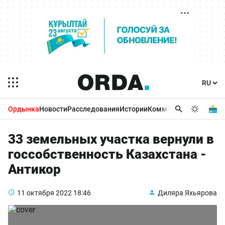
Ордынка
Новости
Расследования
Истории
Комментарии
Бизнес 
33 земельных участка вернули в
госсобственность Казахстана -
Антикор
11 октября 2022
18:46
Диляра Яхьярова