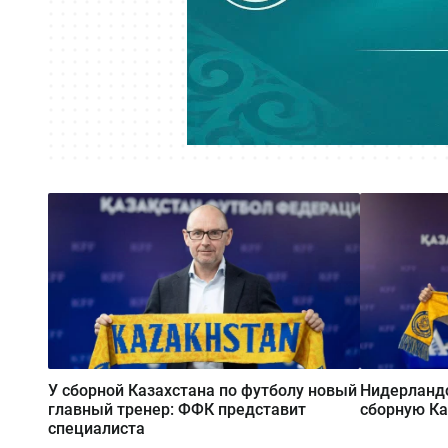
У сборной Казахстана по футболу новый
Нидерландс
главный тренер: ФФК представит
сборную Ка
специалиста