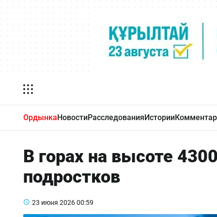
Ордынка
Новости
Расследования
Истории
Комментар
В горах на высоте 430
подростков
23 июня 2026
00:59