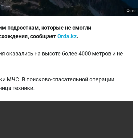
Фото: 
м подросткам, которые не смогли
осхождения, сообщает
Orda.kz
.
я оказались на высоте более 4000 метров и не
ки МЧС. В поисково-спасательной операции
ница техники.