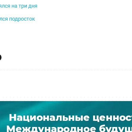
лся на три дня
лся подросток