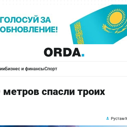
ии
Бизнес и финансы
Спорт
0 метров спасли троих
Рустам 