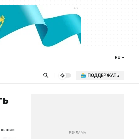
ПОДДЕРЖАТЬ
ть
рналист