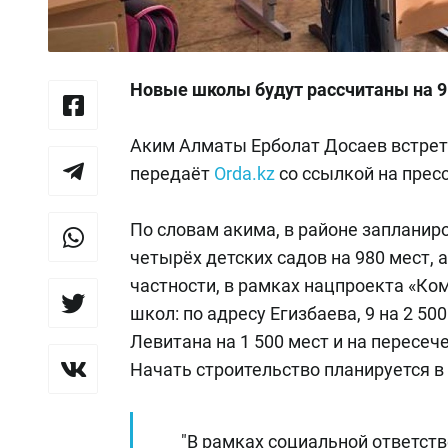
Новые школы будут рассчитаны
на 
Аким Алматы Ерболат Досаев встрет
передаёт
Оrda.kz
со ссылкой на прес
По словам акима, в районе запланиро
четырёх детских садов на 980 мест, 
частности, в рамках нацпроекта «Ко
школ: по адресу Егизбаева, 9 на 2 50
Левитана на 1 500 мест и на пересеч
Начать строительство планируется в 
"В рамках социальной ответст