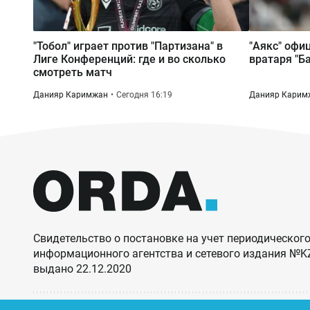
"Тобол" играет против "Партизана" в
"Аякс" офи
Лиге Конференций: где и во сколько
вратаря "Б
смотреть матч
Данияр Каримжан
Сегодня 16:19
Данияр Карим
Свидетельство о постановке на учет периодического
информационного агентства и сетевого издания №
выдано 22.12.2020