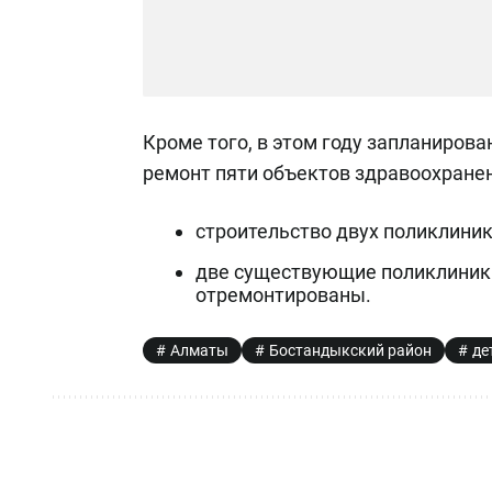
Кроме того, в этом году запланиров
ремонт пяти объектов здравоохранени
строительство двух поликлиник
две существующие поликлиники
отремонтированы.
Алматы
Бостандыкский район
де