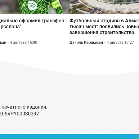
циально оформил трансфер
Футбольный стадион в Алма
арселона"
тысяч мест: появились новы
завершения строительства
жан
4 августа 16:00
Данияр Каримжан
4 августа 17:27
 печатного издания,
KZ05VPY00030397