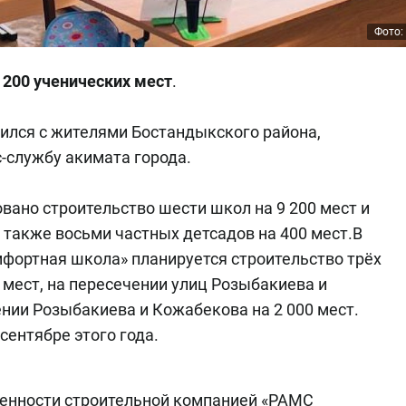
Фото: 
9 200 ученических мест
.
ился с жителями Бостандыкского района,
с-службу акимата города.
вано строительство шести школ на 9 200 мест и
а также восьми частных детсадов на 400 мест.
В
мфортная школа» планируется строительство трёх
0 мест, на пересечении улиц Розыбакиева и
ении Розыбакиева и Кожабекова на 2 000 мест.
сентябре этого года.
венности строительной компанией «РАМС