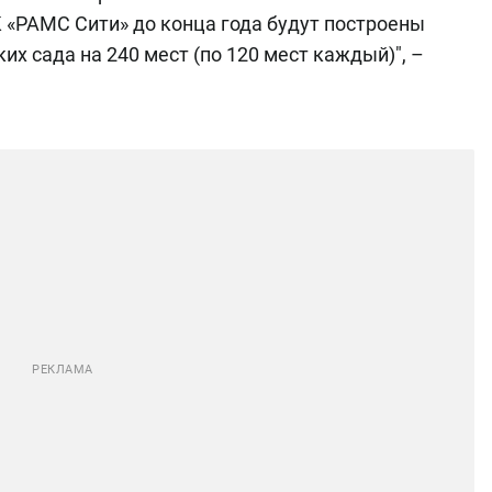
 «РАМС Сити» до конца года будут построены
ких сада на 240 мест (по 120 мест каждый)", –