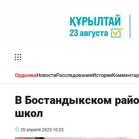
Ордынка
Новости
Расследования
Истории
Комментар
В Бостандыкском райо
школ
20 апреля 2023
10:23