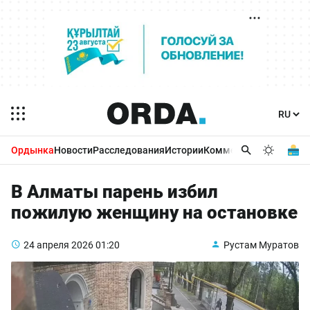
Ордынка
Новости
Расследования
Истории
Комментарии
Бизнес 
В Алматы парень избил
пожилую женщину на остановке
24 апреля 2026
01:20
Рустам Муратов