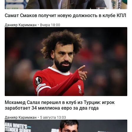
Самат Смаков получит новую должность в клубе КПЛ
Данияр Каримжан
Вчера 18:00
Мохамед Салах перешел в клуб из Турции: игрок
заработает 34 миллиона евро за два года
Данияр Каримжан
5 августа 13:03