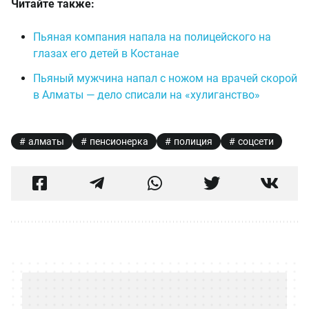
Читайте также:
Пьяная компания напала на полицейского на
глазах его детей в Костанае
Пьяный мужчина напал с ножом на врачей скорой
в Алматы — дело списали на «хулиганство»
алматы
пенсионерка
полиция
соцсети