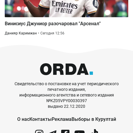
Винисиус Джуниор разочаровал "Арсенал"
Данияр Каримжан
Сегодня 12:56
Свидетельство о постановке на учет периодического
печатного издания,
информационного агентства и сетевого издания
№KZ05VPY00030397
выдано 22.12.2020
О нас
Контакты
Реклама
Выборы в Курултай