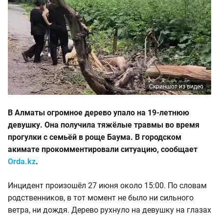
Скриншот из видео
В Алматы огромное дерево упало на 19-летнюю
девушку. Она получила тяжёлые травмы во время
прогулки с семьёй в роще Баума. В городском
акимате прокомментировали ситуацию, сообщает
Orda.kz
.
Инцидент произошёл 27 июня около 15:00. По словам
родственников, в тот момент не было ни сильного
ветра, ни дождя. Дерево рухнуло на девушку на глазах