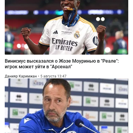
Винисиус высказался о Жозе Моуринью в "Реале":
игрок может уйти в "Арсенал"
Данияр Каримжан
5 августа 13:47