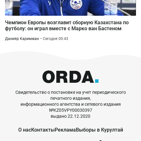
Чемпион Европы возглавит сборную Казахстана по
футболу: он играл вместе с Марко ван Бастеном
Данияр Каримжан
Сегодня 00:43
Свидетельство о постановке на учет периодического
печатного издания,
информационного агентства и сетевого издания
№KZ05VPY00030397
выдано 22.12.2020
О нас
Контакты
Реклама
Выборы в Курултай