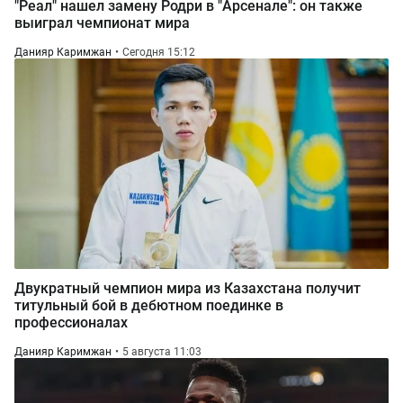
"Реал" нашел замену Родри в "Арсенале": он также
выиграл чемпионат мира
Данияр Каримжан
Сегодня 15:12
Двукратный чемпион мира из Казахстана получит
титульный бой в дебютном поединке в
профессионалах
Данияр Каримжан
5 августа 11:03