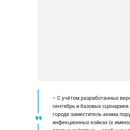
– C учётом разработанных веро
сентябрь и базовых сценариев
городе заместитель акима пор
инфекционных койках (к имеющ