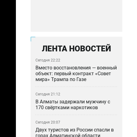
ЛЕНТА НОВОСТЕЙ
Сегодня 22:22
Вместо восстановления — военный
объект: первый контракт «Совет
мира» Трампа по Газе
Сегодня 21:12
В Алматы задержали мужчину с
170 свёртками наркотиков
Сегодня 20:07
Двух туристов из России спасли в
горах Алматинской области