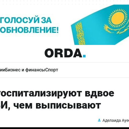
ии
Бизнес и финансы
Спорт
оспитализируют вдвое
ВИ, чем выписывают
Аделаида Ауе