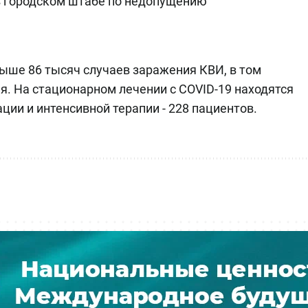
 в городском штабе по недопущению
ыше 86 тысяч случаев заражения КВИ, в том
ая. На стационарном лечении с COVID-19 находятся
ции и интенсивной терапии - 228 пациентов.