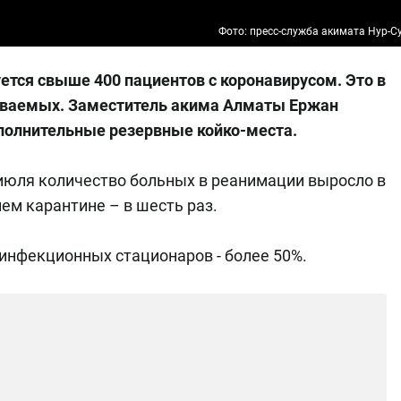
Фото: пресс-служба акимата Нур-С
ется свыше 400 пациентов с коронавирусом. Это в
ываемых. Заместитель акима Алматы Ержан
полнительные резервные койко-места.
июля количество больных в реанимации выросло в
ем карантине – в шесть раз.
инфекционных стационаров - более 50%.