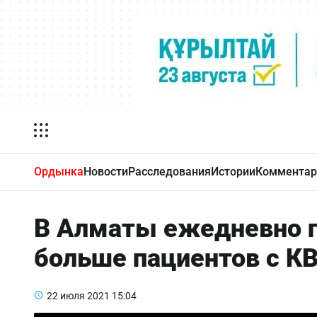
Ордынка
Новости
Расследования
Истории
Комментар
В Алматы ежедневно г
больше пациентов с К
22 июля 2021
15:04