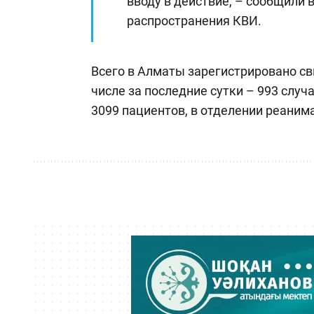
вводу в действие, – сообщили
распространения КВИ.
Всего в Алматы зарегистрировано св
числе за последние сутки – 993 случ
3099 пациентов, в отделении реанима