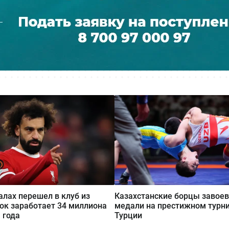
лах перешел в клуб из
Казахстанские борцы завоев
рок заработает 34 миллиона
медали на престижном турни
 года
Турции