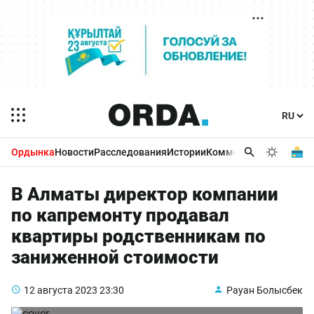
Ордынка
Новости
Расследования
Истории
Комментарии
Бизнес 
В Алматы директор компании
по капремонту продавал
квартиры родственникам по
заниженной стоимости
12 августа 2023
23:30
Рауан Болысбек