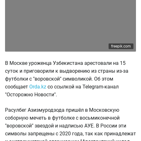
freepik.com
В Москве уроженца Узбекистана арестовали на 15
суток и приговорили к выдворению из страны из-за
футболки с "воровской" символикой. Об этом
сообщает
Orda.kz
со ссылкой на Telegram-канал
"Осторожно Новости".
Расулбег Азизмуродзода пришёл в Московскую
соборную мечеть в футболке с восьмиконечной
"воровской" звездой и надписью АУЕ. В России эти
символы запрещены с 2020 года, так как принадлежат