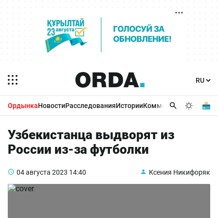
Ордынка
Новости
Расследования
Истории
Комментарии
Бизнес 
Узбекистанца выдворят из
России из-за футболки
04 августа 2023
14:40
Ксения Никифоряк