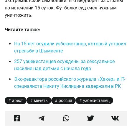
экстремистской символики. Его выдворят из страны
по истечении 15 суток. Футболку суд счёл нужным
уничтожить.
Читайте также:
На 15 лет осудили узбекистанца, который устроил
стрельбу в Шымкенте
257 узбекистанцев осуждены за сексуальное
насилие над детьми с начала года
Экс-редактора российского журнала «Хакер» и IT-
специалиста Никиту Кислицина задержали в РК
арест
мечеть
россия
узбекистанец