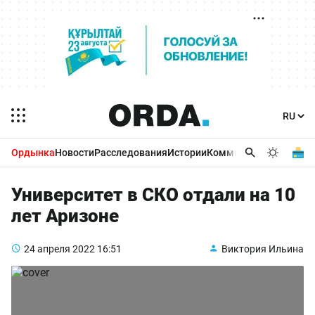
Ордынка
Новости
Расследования
Истории
Комментарии
Бизнес 
Университет в СКО отдали на 10
лет Аризоне
24 апреля 2022
16:51
Виктория Ильина