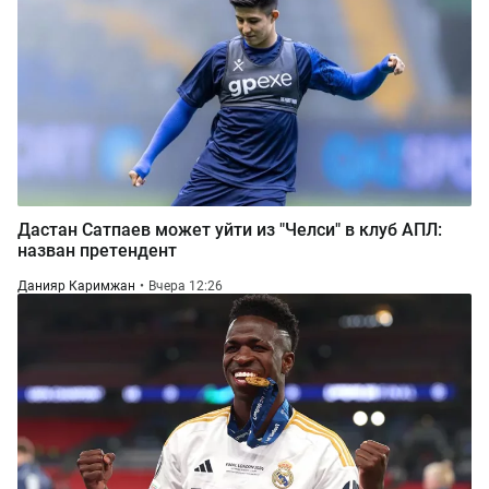
Дастан Сатпаев может уйти из "Челси" в клуб АПЛ:
назван претендент
Данияр Каримжан
Вчера 12:26