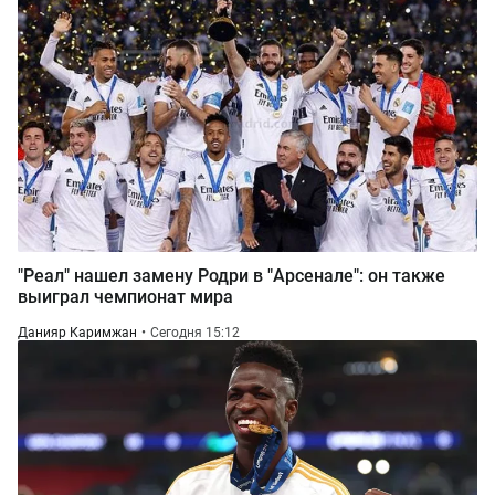
"Реал" нашел замену Родри в "Арсенале": он также
выиграл чемпионат мира
Данияр Каримжан
Сегодня 15:12