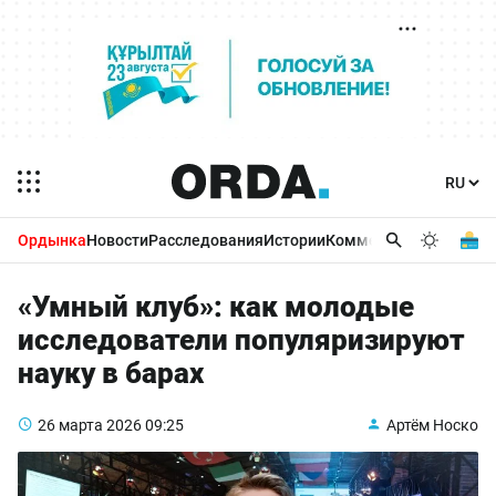
Ордынка
Новости
Расследования
Истории
Комментарии
Бизнес 
«Умный клуб»: как молодые
исследователи популяризируют
науку в барах
26 марта 2026
09:25
Артём Носко