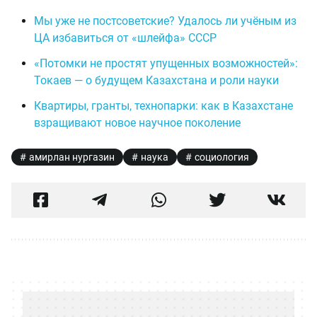
Мы уже не постсоветские? Удалось ли учёным из
ЦА избавиться от «шлейфа» СССР
«Потомки не простят упущенных возможностей»:
Токаев — о будущем Казахстана и роли науки
Квартиры, гранты, технопарки: как в Казахстане
взращивают новое научное поколение
амирлан нургазин
наука
социология