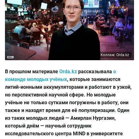
Коллаж: Orda.kz
В прошлом материале
Orda.kz
рассказывала
о
команде молодых учёных
, которые занимаются
литий-ионными аккумуляторами и работают в узкой,
но перспективной научной сфере.
Но молодые
учёные не только сутками погружены в работу, они
также и находят время для её популяризации. Один
из таких молодых людей — Амирлан Нургазин,
который днём — научный сотрудник
исследовательского центра MIND в университете