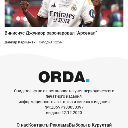
Винисиус Джуниор разочаровал "Арсенал"
Данияр Каримжан
Сегодня 12:56
Свидетельство о постановке на учет периодического
печатного издания,
информационного агентства и сетевого издания
№KZ05VPY00030397
выдано 22.12.2020
О нас
Контакты
Реклама
Выборы в Курултай