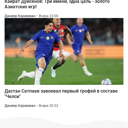
Кайрат Дуйсенов: Три имени, одна цель - золото
Азиатских игр!
Данияр Каримжан
Вчера 23:00
Дастан Сатпаев завоевал первый трофей в составе
"Челси"
Данияр Каримжан
Вчера 20:32