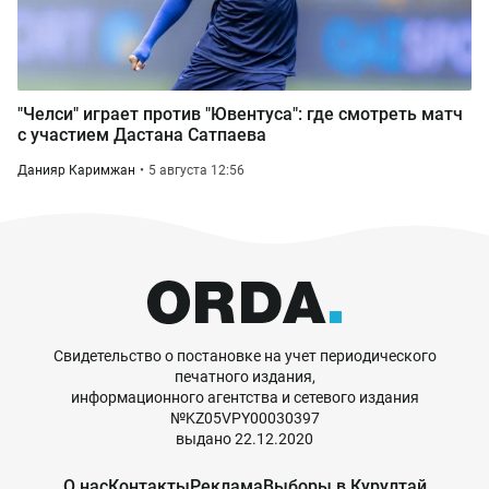
"Челси" играет против "Ювентуса": где смотреть матч
с участием Дастана Сатпаева
Данияр Каримжан
5 августа 12:56
Свидетельство о постановке на учет периодического
печатного издания,
информационного агентства и сетевого издания
№KZ05VPY00030397
выдано 22.12.2020
О нас
Контакты
Реклама
Выборы в Курултай