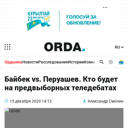
Ордынка
Новости
Расследования
Истории
Комментарии
Бизнес 
Байбек vs. Перуашев. Кто будет
на предвыборных теледебатах
15 декабря 2020
14:12
Александр Смолин