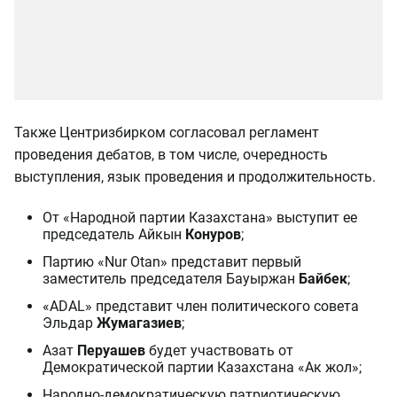
Также Центризбирком согласовал регламент
проведения дебатов, в том числе, очередность
выступления, язык проведения и продолжительность.
От «Народной партии Казахстана» выступит ее
председатель Айкын
Конуров
;
Партию «Nur Otan» представит первый
заместитель председателя Бауыржан
Байбек
;
«ADAL» представит член политического совета
Эльдар
Жумагазиев
;
Азат
Перуашев
будет участвовать от
Демократической партии Казахстана «Ак жол»;
Народно-демократическую патриотическую