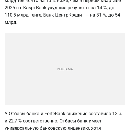
млрд тенге, что на 15 % ниже, чем в первом квартале
2025-го. Kaspi Bank ухудшил результат на 14 %, до
110,5 млрд тенге, Банк ЦентрКредит — на 31 %, до 54
млрд.
У Отбасы банка и ForteBank снижение составило 13 %
и 22,7 % соответственно. Отбасы банк имеет
универсальную банковскую лицензию, хотя