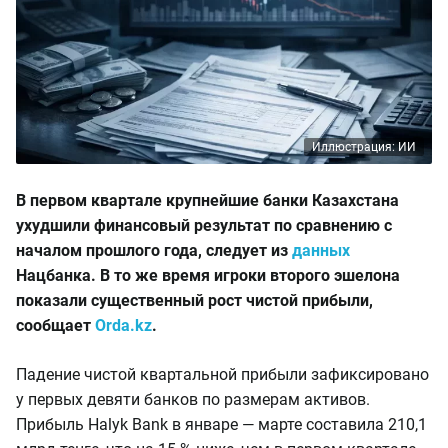
Иллюстрация: ИИ
В первом квартале крупнейшие банки Казахстана
ухудшили финансовый результат по сравнению с
началом прошлого года, следует из
данных
Нацбанка. В то же время игроки второго эшелона
показали существенный рост чистой прибыли,
сообщает
Orda.kz
.
Падение чистой квартальной прибыли зафиксировано
у первых девяти банков по размерам активов.
Прибыль Halyk Bank в январе — марте составила 210,1