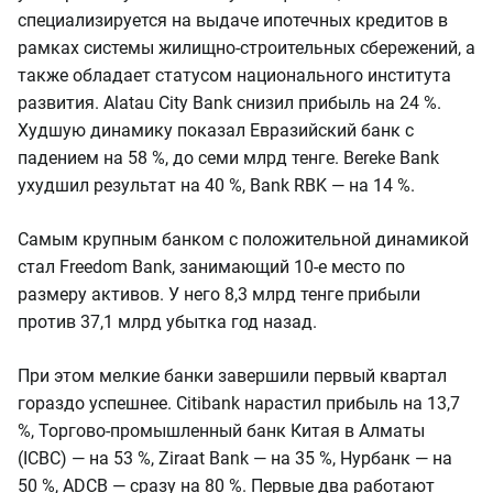
специализируется на выдаче ипотечных кредитов в
рамках системы жилищно-строительных сбережений, а
также обладает статусом национального института
развития. Alatau City Bank снизил прибыль на 24 %.
Худшую динамику показал Евразийский банк с
падением на 58 %, до семи млрд тенге. Bereke Bank
ухудшил результат на 40 %, Bank RBK — на 14 %.
Самым крупным банком с положительной динамикой
стал Freedom Bank, занимающий 10-е место по
размеру активов. У него 8,3 млрд тенге прибыли
против 37,1 млрд убытка год назад.
При этом мелкие банки завершили первый квартал
гораздо успешнее. Citibank нарастил прибыль на 13,7
%, Торгово-промышленный банк Китая в Алматы
(ICBC) — на 53 %, Ziraat Bank — на 35 %, Нурбанк — на
50 %, ADCB — сразу на 80 %. Первые два работают