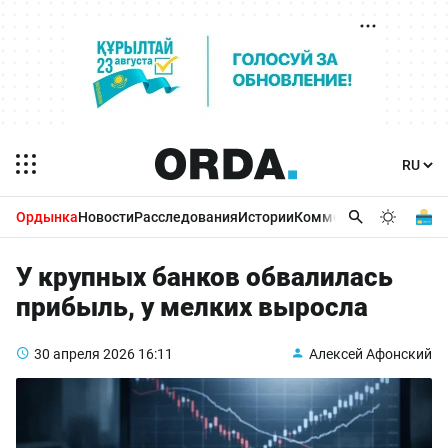
Ордынка
Новости
Расследования
Истории
Комментарии
Бизнес 
У крупных банков обвалилась
прибыль, у мелких выросла
30 апреля 2026
16:11
Алексей Афонский