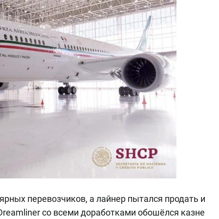
лярных перевозчиков, а лайнер пытался продать и
 Dreamliner со всеми доработками обошёлся казне