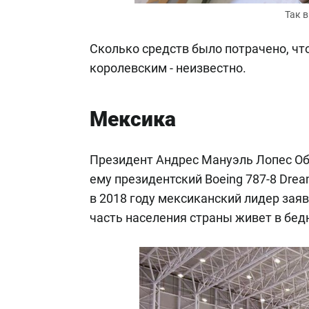
Так 
Сколько средств было потрачено, чт
королевским - неизвестно.
Мексика
Президент Андрес Мануэль Лопес Об
ему президентский Boeing 787-8 Dream
в 2018 году мексиканский лидер зая
часть населения страны живет в бед