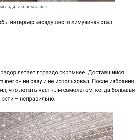
выглядит эконом класс
обы интерьер «воздушного лимузина» стал
радор летает гораздо скромнее. Доставшийся
liner он ни разу и не использовал. После избрания
вил, что летать частным самолетом, когда большая
ности – неправильно.