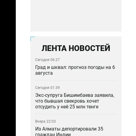
ЛЕНТА НОВОСТЕЙ
Сегодня 06:27
Град и шквал: прогноз погоды на 6
августа
Сегодня 01:39
Экс-супруга Бишимбаева заявила,
что бывшая свекровь хочет
отсудить у неё 25 млн тенге
Вчера 22:03
Из Алматы депортировали 35
граждан Индии