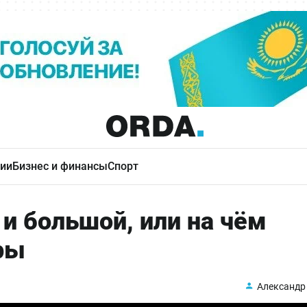
ии
Бизнес и финансы
Спорт
и большой, или на чём
ры
Александр