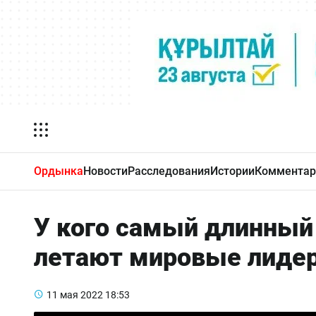
Ордынка
Новости
Расследования
Истории
Комментар
У кого самый длинный 
летают мировые лиде
11 мая 2022
18:53