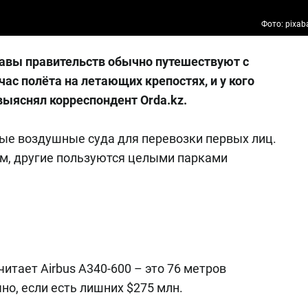
Фото: pixab
лавы правительств обычно путешествуют с
ас полёта на летающих крепостях, и у кого
выяснял корреспондент Orda.kz.
ые воздушные суда для перевозки первых лиц.
м, другие пользуются целыми парками
читает Airbus A340-600 – это 76 метров
но, если есть лишних $275 млн.