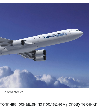
aircharter.kz
топлива, оснащен по последнему слову техники.