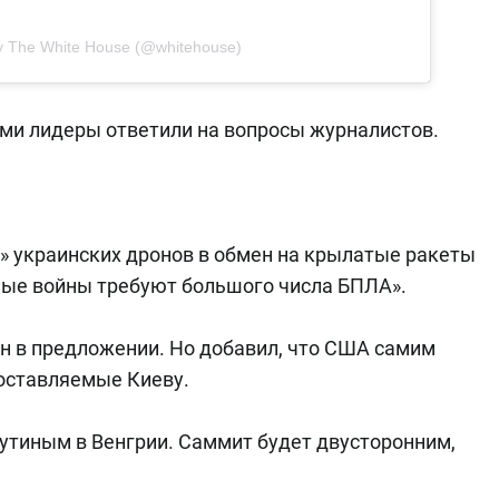
by The White House (@whitehouse)
ми лидеры ответили на вопросы журналистов.
» украинских дронов в обмен на крылатые ракеты
нные войны требуют большого числа БПЛА».
ван в предложении. Но добавил, что США самим
поставляемые Киеву.
 Путиным в Венгрии. Саммит будет двусторонним,