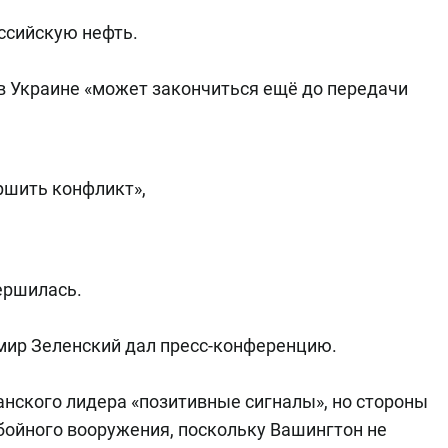
оссийскую нефть.
 в Украине «может закончиться ещё до передачи
ршить конфликт»,
ершилась.
мир Зеленский дал пресс-конференцию.
канского лидера «позитивные сигналы», но стороны
бойного вооружения, поскольку Вашингтон не