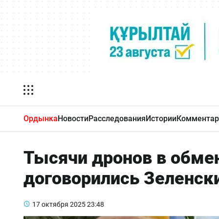
Ордынка
Новости
Расследования
Истории
Комментар
Тысячи дронов в обмен
договорились Зеленск
17 октября 2025
23:48