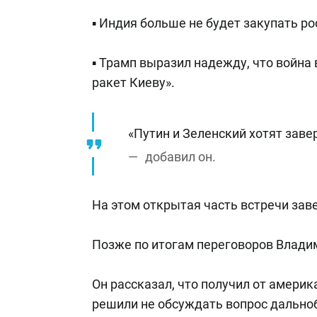
▪️ Индия больше не будет закупать р
▪️ Трамп выразил надежду, что война
ракет Киеву».
«Путин и Зеленский хотят заве
добавил он.
На этом открытая часть встречи зав
Позже по итогам переговоров Влади
Он рассказал, что получил от амери
решили не обсуждать вопрос дально