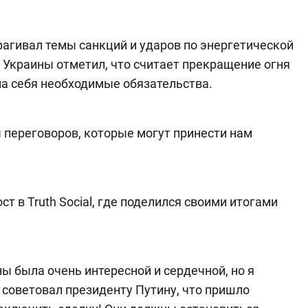
рагивал темы санкций и ударов по энергетической
 Украины отметил, что считает прекращение огня
на себя необходимые обязательства.
 переговоров, которые могут принести нам
т в Truth Social, где поделился своими итогами
ы была очень интересной и сердечной, но я
о советовал президенту Путину, что пришло