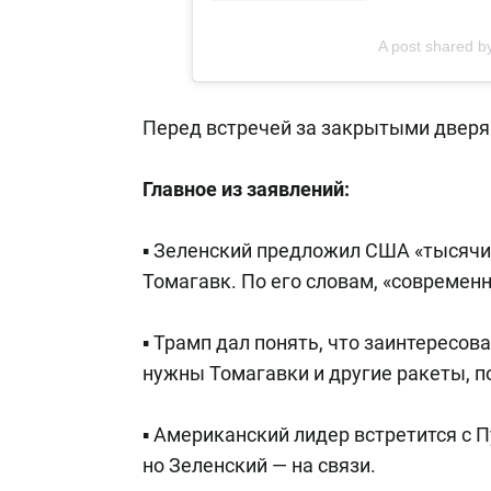
A post shared 
Перед встречей за закрытыми дверя
Главное из заявлений:
▪️ Зеленский предложил США «тысячи
Томагавк. По его словам, «совреме
▪️ Трамп дал понять, что заинтересо
нужны Томагавки и другие ракеты, 
▪️ Американский лидер встретится с
но Зеленский — на связи.