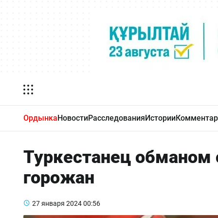
Ордынка
Новости
Расследования
Истории
Комментар
Туркестанец обманом 
горожан
27 января 2024
00:56