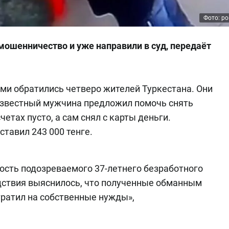
Фото: pol
мошенничество и уже направили в суд, передаёт
ми обратились четверо жителей Туркестана. Они
еизвестный мужчина предложил помочь снять
четах пусто, а сам снял с карты деньги.
тавил 243 000 тенге.
ость подозреваемого 37-летнего безработного
едствия выяснилось, что полученные обманным
ратил на собственные нужды»,