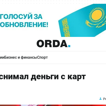
ии
Бизнес и финансы
Спорт
снимал деньги с карт
Р