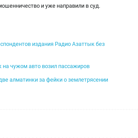
ошенничество и уже направили в суд.
спондентов издания Радио Азаттык без
 на чужом авто возил пассажиров
 две алматинки за фейки о землетрясении