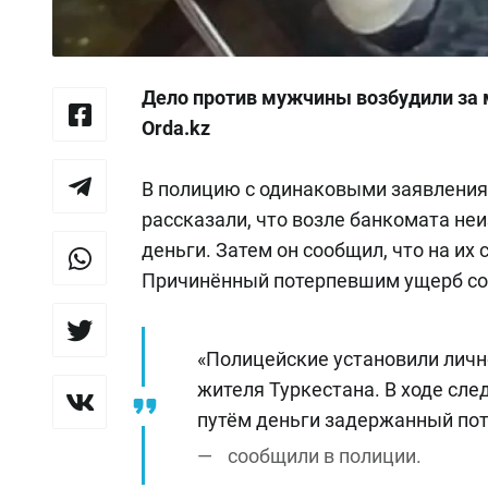
Дело против мужчины возбудили за 
Orda.kz
В полицию с одинаковыми заявления
рассказали, что возле банкомата н
деньги. Затем он сообщил, что на их с
Причинённый потерпевшим ущерб сос
«Полицейские установили личн
жителя Туркестана. В ходе сл
путём деньги задержанный пот
сообщили в полиции.