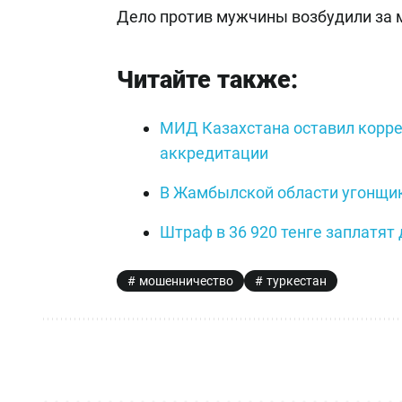
Дело против мужчины возбудили за м
Читайте также:
МИД Казахстана оставил корре
аккредитации
В Жамбылской области угонщик
Штраф в 36 920 тенге заплатят
мошенничество
туркестан