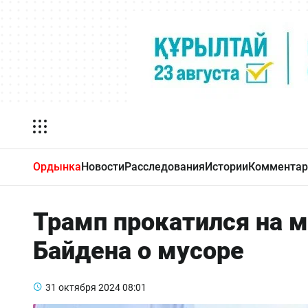
Ордынка
Новости
Расследования
Истории
Комментар
Трамп прокатился на 
Байдена о мусоре
31 октября 2024
08:01