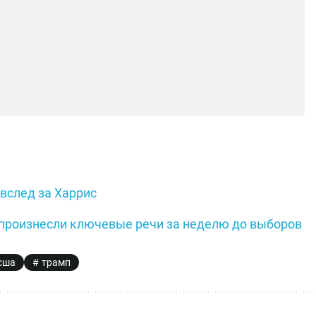
 вслед за Харрис
произнесли ключевые речи за неделю до выборов
сша
трамп