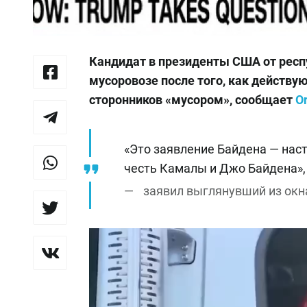
Кандидат в президенты США от респ
мусоровозе после того, как действ
сторонников «мусором», сообщает
O
«Это заявление Байдена — наст
честь Камалы и Джо Байдена»,
заявил выглянувший из окн