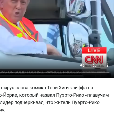
нтируя слова комика Тони Хинчклиффа на
-Йорке, который назвал Пуэрто-Рико «плавучим
лидер подчеркивал, что жители Пуэрто-Рико
и».