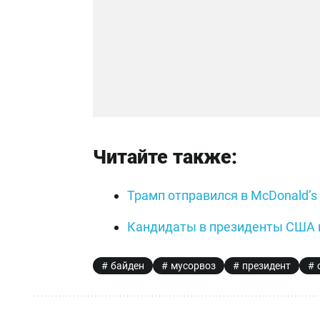
Читайте также:
Трамп отправился в McDonald’s
Кандидаты в президенты США 
байден
мусорвоз
президент