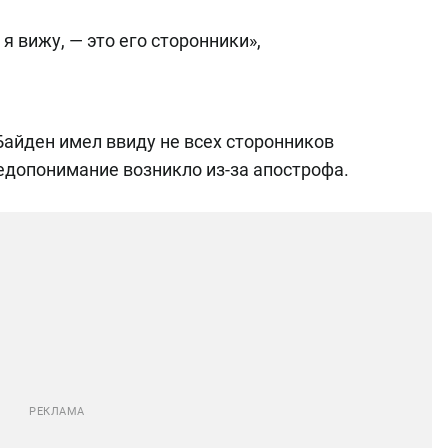
я вижу, — это его сторонники»,
Байден имел ввиду не всех сторонников
недопонимание возникло из-за апострофа.