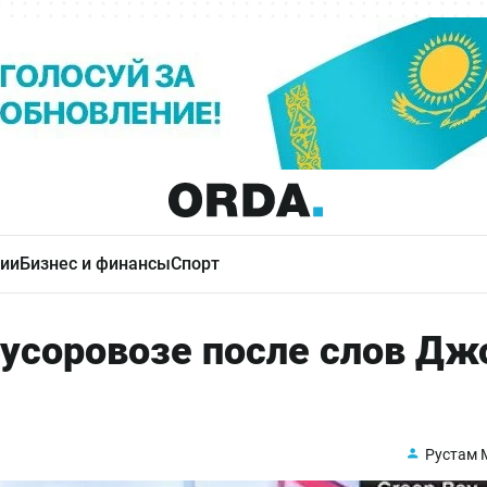
ии
Бизнес и финансы
Спорт
мусоровозе после слов Дж
Рустам 