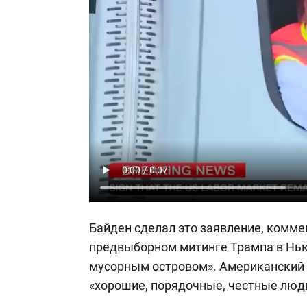
Байден сделал это заявление, комме
предвыборном митинге Трампа в Нью
мусорным островом». Американский 
«хорошие, порядочные, честные люд