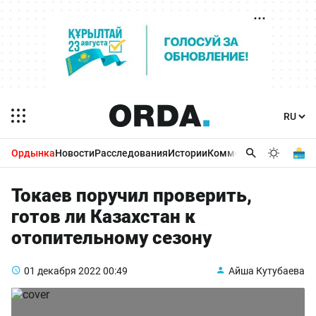
Ордынка
Новости
Расследования
Истории
Комментарии
Бизнес 
Токаев поручил проверить,
готов ли Казахстан к
отопительному сезону
01 декабря 2022
00:49
Айша Кутубаева