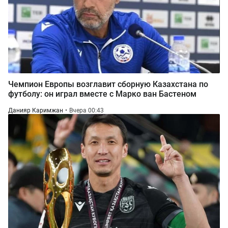
Чемпион Европы возглавит сборную Казахстана по
футболу: он играл вместе с Марко ван Бастеном
Данияр Каримжан
Вчера 00:43