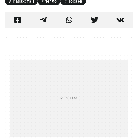
Казахстан
тепло
Токаев