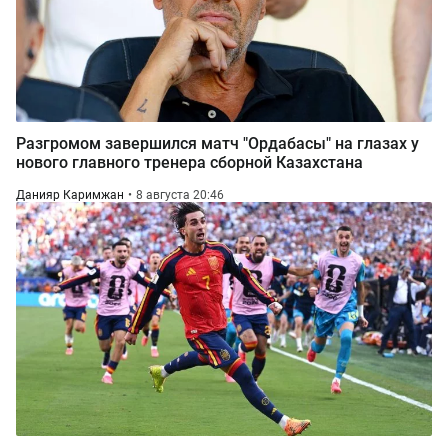
Разгромом завершился матч "Ордабасы" на глазах у
нового главного тренера сборной Казахстана
Данияр Каримжан
8 августа 20:46