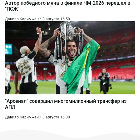
Автор победного мяча в финале ЧМ-2026 перешел в
"ПСЖ"
Данияр Каримжан
8 августа 16:50
"Арсенал" совершил многомилионный трансфер из
АПЛ
Данияр Каримжан
8 августа 16:30