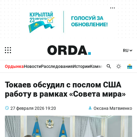
Ордынка
Новости
Расследования
Истории
Комментарии
Бизнес 
Токаев обсудил с послом США
работу в рамках «Совета мира»
27 февраля 2026
19:20
Оксана Матвиенко