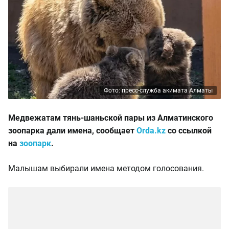
Фото: пресс-служба акимата Алматы
Медвежатам тянь-шаньской пары из Алматинского
зоопарка дали имена, сообщает
Orda.kz
со ссылкой
на
зоопарк
.
Малышам выбирали имена методом голосования.