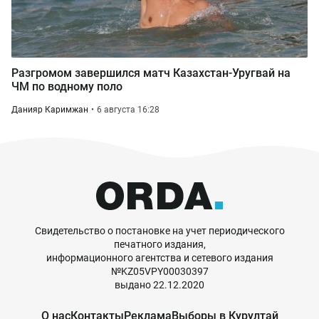
Разгромом завершился матч Казахстан-Уругвай на
ЧМ по водному поло
Данияр Каримжан
6 августа 16:28
Свидетельство о постановке на учет периодического
печатного издания,
информационного агентства и сетевого издания
№KZ05VPY00030397
выдано 22.12.2020
О нас
Контакты
Реклама
Выборы в Курултай