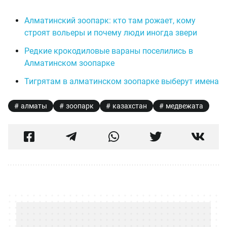
Алматинский зоопарк: кто там рожает, кому
строят вольеры и почему люди иногда звери
Редкие крокодиловые вараны поселились в
Алматинском зоопарке
Тигрятам в алматинском зоопарке выберут имена
алматы
зоопарк
казахстан
медвежата