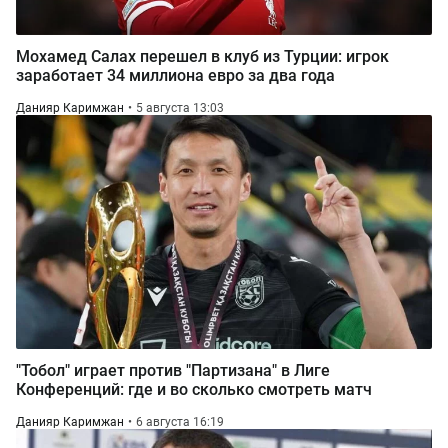
Мохамед Салах перешел в клуб из Турции: игрок
заработает 34 миллиона евро за два года
Данияр Каримжан
5 августа 13:03
"Тобол" играет против "Партизана" в Лиге
Конференций: где и во сколько смотреть матч
Данияр Каримжан
6 августа 16:19