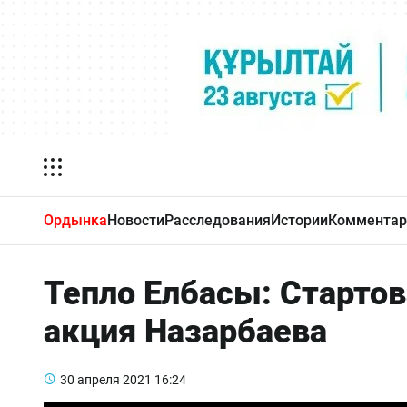
Ордынка
Новости
Расследования
Истории
Комментар
Тепло Елбасы: Стартов
акция Назарбаева
30 апреля 2021
16:24