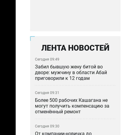
ЛЕНТА НОВОСТЕЙ
Сегодня 09:49
Забил бывшую жену битой во
дворе: мужчину в области Абай
приговорили к 12 годам
Сегодня 09:31
Более 500 рабочих Кашагана не
могут получить компенсацию за
отменённый ремонт
Сегодня 09:30
От компании-новичка до