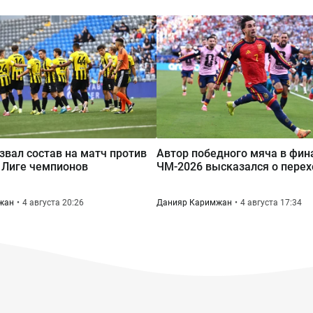
азвал состав на матч против
Автор победного мяча в фин
в Лиге чемпионов
ЧМ-2026 высказался о перех
жан
4 августа 20:26
Данияр Каримжан
4 августа 17:34