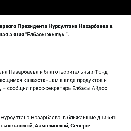
Первого Президента Нурсултана Назарбаева в
ьная акция "Елбасы жылуы".
тана Назарбаева и благотворительный Фонд
ающимся казахстанцам в виде продуктов и
, – сообщил пресс-секретарь Елбасы Айдос
 Нурсултана Назарбаева, в ближайшие дни
681
азахстанской, Акмолинской, Северо-