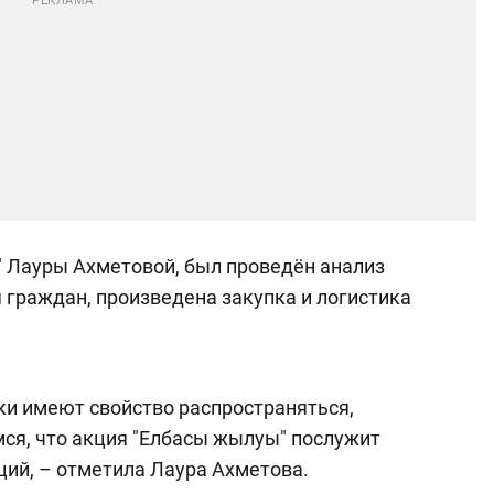
" Лауры Ахметовой, был проведён анализ
граждан, произведена закупка и логистика
ки имеют свойство распространяться,
ся, что акция "Елбасы жылуы" послужит
ций, – отметила Лаура Ахметова.