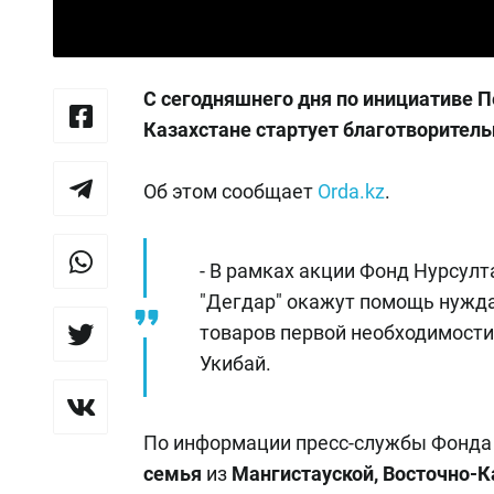
С сегодняшнего дня по инициативе 
Казахстане стартует благотворител
Об этом сообщает
Orda.kz
.
- В рамках акции Фонд Нурсул
"Дегдар" окажут помощь нужд
товаров первой необходимости
Укибай.
По информации пресс-службы Фонда
семья
из
Мангистауской, Восточно-К