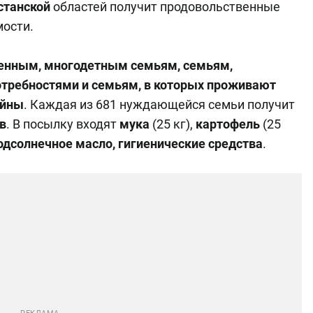
станской
областей получит продовольственные
мости.
енным, многодетным семьям, семьям,
требностями и семьям, в которых проживают
ойны
. Каждая из 681 нуждающейся семьи получит
в
. В посылку входят
мука
(25 кг),
картофель
(25
 подсолнечное масло, гигиенические средства
.