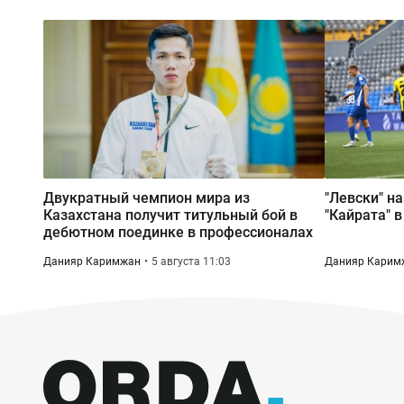
Двукратный чемпион мира из
"Левски" н
Казахстана получит титульный бой в
"Кайрата" 
дебютном поединке в профессионалах
Данияр Каримжан
5 августа 11:03
Данияр Карим