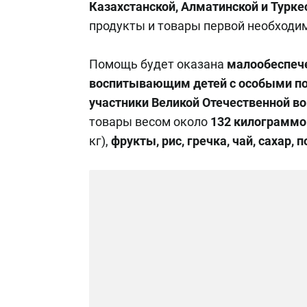
Казахстанской, Алматинской и Турке
продукты и товары первой необходи
Помощь будет оказана
малообеспеч
воспитывающим детей с особыми по
участники Великой Отечественной в
товары весом около
132 килограммо
кг),
фрукты, рис, гречка, чай, сахар,