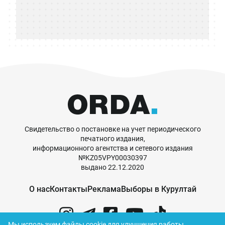
Свидетельство о постановке на учет периодического
печатного издания,
информационного агентства и сетевого издания
№KZ05VPY00030397
выдано 22.12.2020
О нас
Контакты
Реклама
Выборы в Курултай
Мы используем файлы cookie для улучшения работы