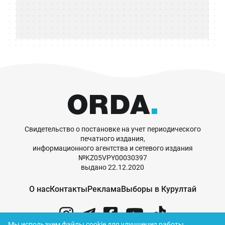
Свидетельство о постановке на учет периодического
печатного издания,
информационного агентства и сетевого издания
№KZ05VPY00030397
выдано 22.12.2020
О нас
Контакты
Реклама
Выборы в Курултай
Мы используем файлы cookie для улучшения работы