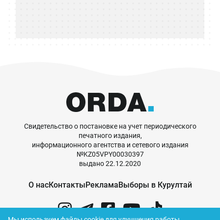
Свидетельство о постановке на учет периодического
печатного издания,
информационного агентства и сетевого издания
№KZ05VPY00030397
выдано 22.12.2020
О нас
Контакты
Реклама
Выборы в Курултай
Мы используем файлы cookie для улучшения работы