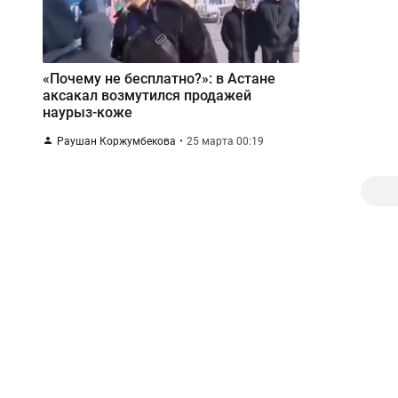
«Почему не бесплатно?»: в Астане
аксакал возмутился продажей
наурыз-коже
Раушан Коржумбекова
25 марта 00:19