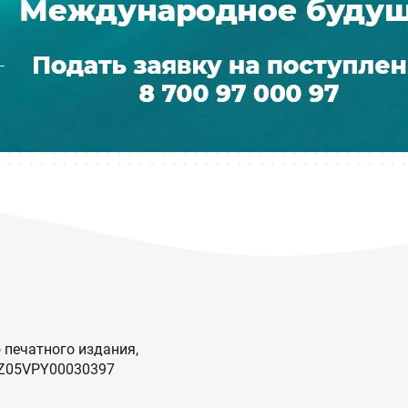
 печатного издания,
KZ05VPY00030397