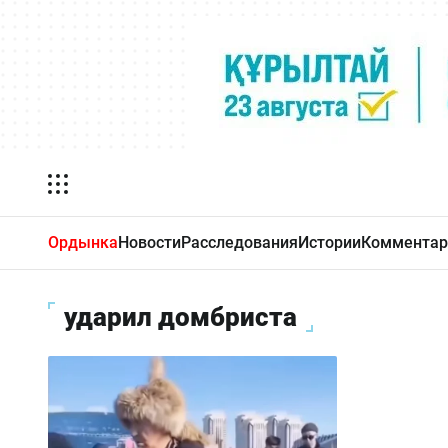
Ордынка
Новости
Расследования
Истории
Комментар
ударил домбриста