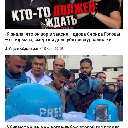
«Я знала, что он вор в законе»: вдова Серика Головы
— о тюрьмах, смерти и деле убитой журналистки
Сауле Абдыкамит
15 мая 09:15
«Убивают чаще, чем когда-либо»: второй год подряд