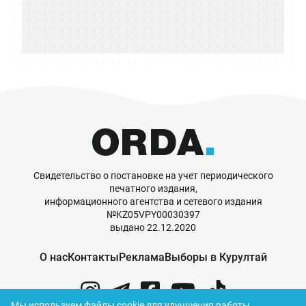
Свидетельство о постановке на учет периодического
печатного издания,
информационного агентства и сетевого издания
№KZ05VPY00030397
выдано 22.12.2020
О нас
Контакты
Реклама
Выборы в Курултай
Мы используем файлы cookie для улучшения работы