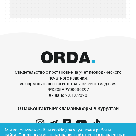
Свидетельство о постановке на учет периодического
печатного издания,
информационного агентства и сетевого издания
№KZ05VPY00030397
выдано 22.12.2020
О нас
Контакты
Реклама
Выборы в Курултай
Мы используем файлы cookie для улучшения работы
сайта.
Продолжая использование сайта, вы соглашаетесь с