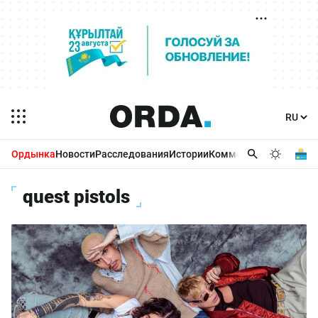
Ордынка
Новости
Расследования
Истории
Комментарии
Бизнес 
quest pistols