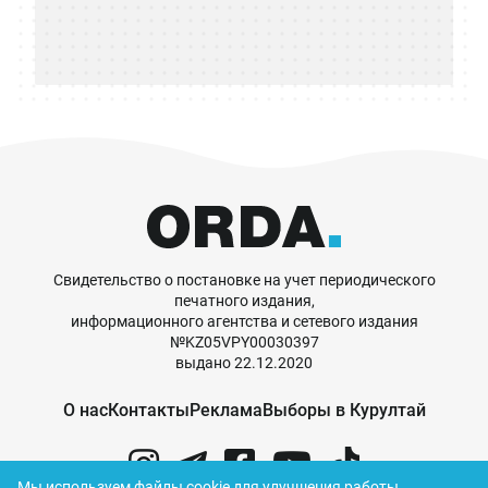
Свидетельство о постановке на учет периодического
печатного издания,
информационного агентства и сетевого издания
№KZ05VPY00030397
выдано 22.12.2020
О нас
Контакты
Реклама
Выборы в Курултай
Мы используем файлы cookie для улучшения работы