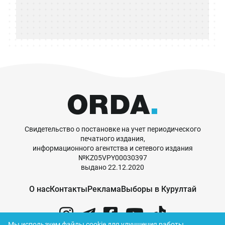
Свидетельство о постановке на учет периодического
печатного издания,
информационного агентства и сетевого издания
№KZ05VPY00030397
выдано 22.12.2020
О нас
Контакты
Реклама
Выборы в Курултай
Мы используем файлы cookie для улучшения работы